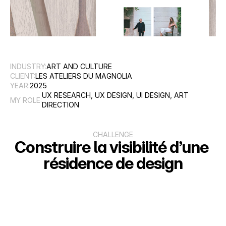
INDUSTRY:
ART AND CULTURE
CLIENT:
LES ATELIERS DU MAGNOLIA
YEAR:
2025
UX RESEARCH, UX DESIGN, UI DESIGN, ART 
MY ROLE:
DIRECTION
CHALLENGE
Construire la visibilité d’une 
résidence de design