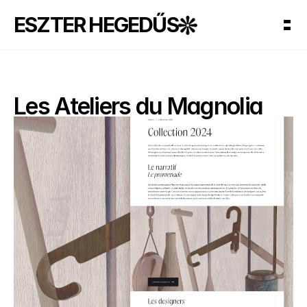
ESZTER HEGEDŰS
Les Ateliers du Magnolia